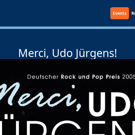
Events
R
Merci, Udo Jürgens!