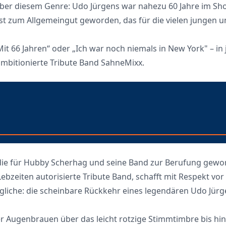
über diesem Genre: Udo Jürgens war nahezu 60 Jahre im Sh
gst zum Allgemeingut geworden, das für die vielen jungen u
it 66 Jahren“ oder „Ich war noch niemals in New York" – in 
mbitionierte Tribute Band SahneMixx.
ie für Hubby Scherhag und seine Band zur Berufung geword
ebzeiten autorisierte Tribute Band, schafft mit Respekt vo
gliche: die scheinbare Rückkehr eines legendären Udo Jürg
 Augenbrauen über das leicht rotzige Stimmtimbre bis hin