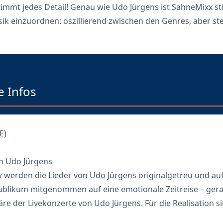
timmt jedes Detail! Genau wie Udo Jürgens ist SahneMixx sti
k einzuordnen: oszillierend zwischen den Genres, aber ste
 Infos
E)
on Udo Jürgens
 werden die Lieder von Udo Jürgens originalgetreu und auf
Publikum mitgenommen auf eine emotionale Zeitreise – ger
e der Livekonzerte von Udo Jürgens. Für die Realisation si