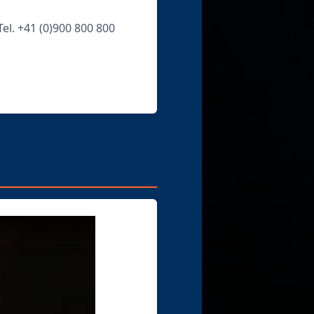
el. +41 (0)900 800 800