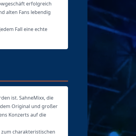
owgeschäft erfolgreich
nd alten Fans lebendig
jedem Fall eine echte
en ist. SahneMixx, die
r dem Original und großer
ens Konzerts auf die
 zum charakteristischen