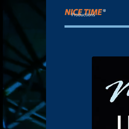
Nice Time Productions